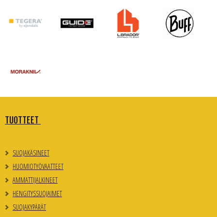
TUOTTEET
SUOJAKÄSINEET
HUOMIOTYÖVAATTEET
AMMATTIJALKINEET
HENGITYSSUOJAIMET
SUOJAKYPÄRÄT