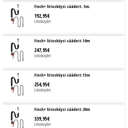
Finch+ liitosköysi säädett. 5m.
192
,
95
€
Liitosköydet
Finch+ liitosköysi säädett.10m
247
,
95
€
Liitosköydet
Finch+ liitosköysi säädett.15m
254
,
95
€
Liitosköydet
Finch+ liitosköysi säädett.30m
339
,
95
€
Liitosköydet