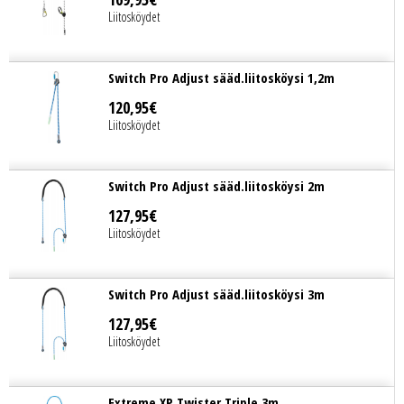
Liitosköydet
Switch Pro Adjust sääd.liitosköysi 1,2m
120
,
95
€
Liitosköydet
Switch Pro Adjust sääd.liitosköysi 2m
127
,
95
€
Liitosköydet
Switch Pro Adjust sääd.liitosköysi 3m
127
,
95
€
Liitosköydet
Extreme XP Twister Triple 3m