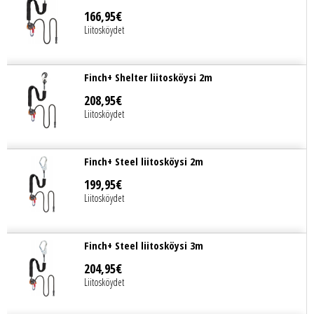
166
,
95
€
Liitosköydet
Finch+ Shelter liitosköysi 2m
208
,
95
€
Liitosköydet
Finch+ Steel liitosköysi 2m
199
,
95
€
Liitosköydet
Finch+ Steel liitosköysi 3m
204
,
95
€
Liitosköydet