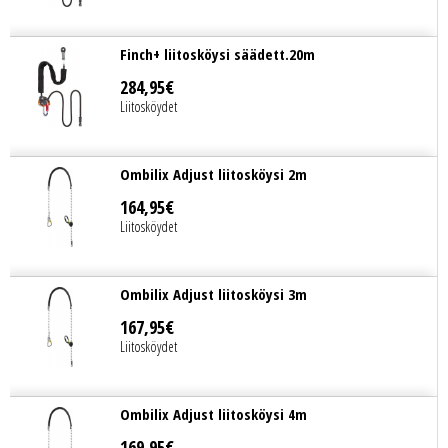
Finch+ liitosköysi säädett.20m
284
,
95
€
Liitosköydet
Ombilix Adjust liitosköysi 2m
164
,
95
€
Liitosköydet
Ombilix Adjust liitosköysi 3m
167
,
95
€
Liitosköydet
Ombilix Adjust liitosköysi 4m
169
,
95
€