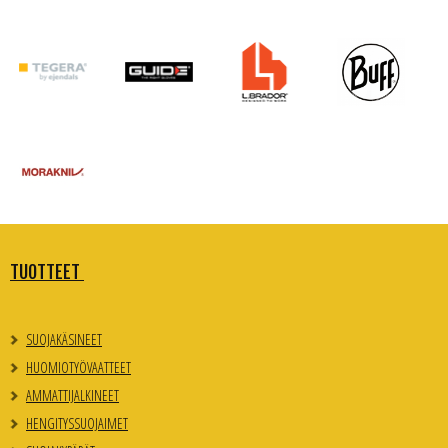
TUOTTEET
SUOJAKÄSINEET
HUOMIOTYÖVAATTEET
AMMATTIJALKINEET
HENGITYSSUOJAIMET