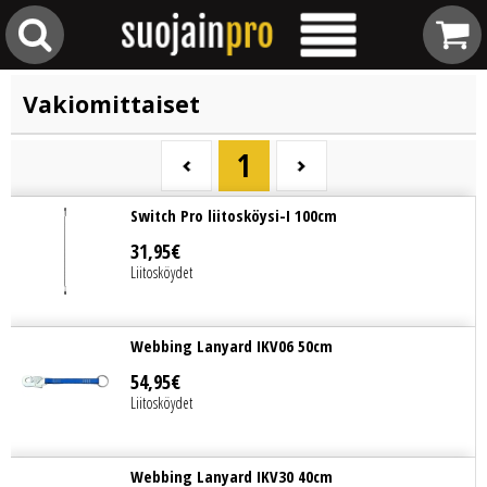
Vakiomittaiset
1
Switch Pro liitosköysi-I 100cm
31
,
95
€
Liitosköydet
Webbing Lanyard IKV06 50cm
54
,
95
€
Liitosköydet
Webbing Lanyard IKV30 40cm