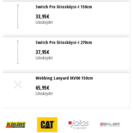
Switch Pro liitosköysi-I 150cm
33
,
95
€
Liitosköydet
Switch Pro liitosköysi-I 270cm
37
,
95
€
Liitosköydet
Webbing Lanyard IKV06 150cm
65
,
95
€
Liitosköydet