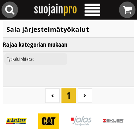
Sala järjestelmätyökalut
Rajaa kategorian mukaan
Työkalut yhteiset
1