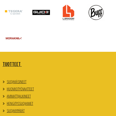
TUOTTEET
SUOJAKÄSINEET
HUOMIOTYÖVAATTEET
AMMATTIJALKINEET
HENGITYSSUOJAIMET
SUOJAKYPÄRÄT