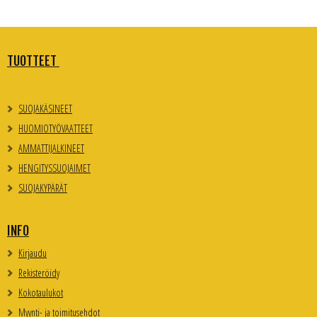
TUOTTEET
SUOJAKÄSINEET
HUOMIOTYÖVAATTEET
AMMATTIJALKINEET
HENGITYSSUOJAIMET
SUOJAKYPÄRÄT
INFO
Kirjaudu
Rekisteröidy
Kokotaulukot
Myynti- ja toimitusehdot