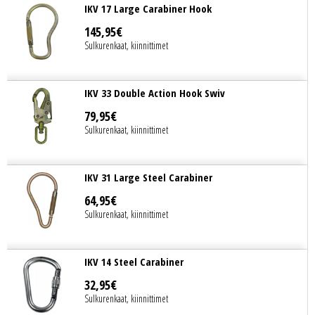
IKV 17 Large Carabiner Hook
145
,
95
€
Sulkurenkaat, kiinnittimet
IKV 33 Double Action Hook Swiv
79
,
95
€
Sulkurenkaat, kiinnittimet
IKV 31 Large Steel Carabiner
64
,
95
€
Sulkurenkaat, kiinnittimet
IKV 14 Steel Carabiner
32
,
95
€
Sulkurenkaat, kiinnittimet