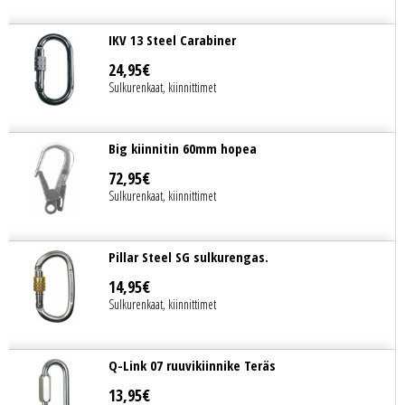
IKV 13 Steel Carabiner
24
,
95
€
Sulkurenkaat, kiinnittimet
Big kiinnitin 60mm hopea
72
,
95
€
Sulkurenkaat, kiinnittimet
Pillar Steel SG sulkurengas.
14
,
95
€
Sulkurenkaat, kiinnittimet
Q-Link 07 ruuvikiinnike Teräs
13
,
95
€