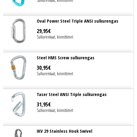
Sulkurenkaat, kiinnittimet
Oval Power Steel Triple ANSI sulkurengas
29
,
95
€
Sulkurenkaat, kiinnittimet
Steel HMS Screw sulkurengas
30
,
95
€
Sulkurenkaat, kiinnittimet
Taser Steel ANSI Triple sulkurengas
31
,
95
€
Sulkurenkaat, kiinnittimet
IKV 29 Stainless Hook Swivel