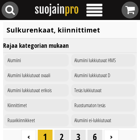
Sulkurenkaat, kiinnittimet
Rajaa kategorian mukaan
Alumiini
Alumiini lukkiutuvat HMS
Alumiini lukkiutuvat ovaali
Alumiini lukkiutuvat D
Alumiini lukkiutuvat erikois
Teräs lukkiutuvat
Kiinnittimet
Ruostumaton teräs
Ruuvikiinnikkeet
Alumiini ei-lukkiutuvat
1
2
3
6