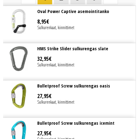
Oval Power Captive asemointitanko
8
,
95
€
Sulkurenkaat, kiinnittimet
HMS Strike Slider sulkurengas slate
32
,
95
€
Sulkurenkaat, kiinnittimet
Bulletproof Screw sulkurengas oasis
27
,
95
€
Sulkurenkaat, kiinnittimet
Bulletproof Screw sulkurengas icemint
27
,
95
€