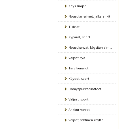
Köysisuojat
Nousutarraimet, jalkalenkit
Tikkaat
Kypärät, sport
Nousukahvat, köysitarraimet
Valjaat, työ
Tarvikenarut
Köydet, sport
Elämyspuistotuotteet
Valjaat, sport
Ankkurivarret
Valjaat, taktinen käyttö