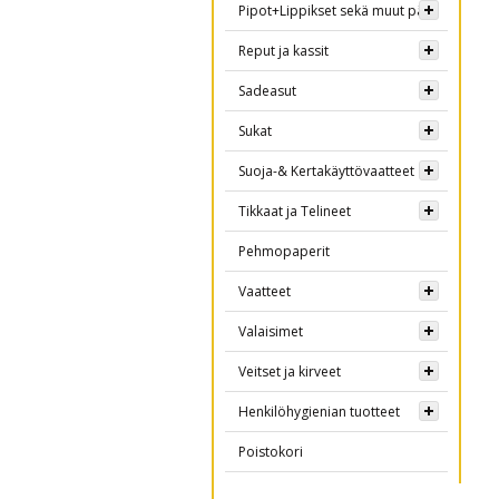
Pipot+Lippikset sekä muut päähineet
Reput ja kassit
Sadeasut
Sukat
Suoja-& Kertakäyttövaatteet
Tikkaat ja Telineet
Pehmopaperit
Vaatteet
Valaisimet
Veitset ja kirveet
Henkilöhygienian tuotteet
Poistokori