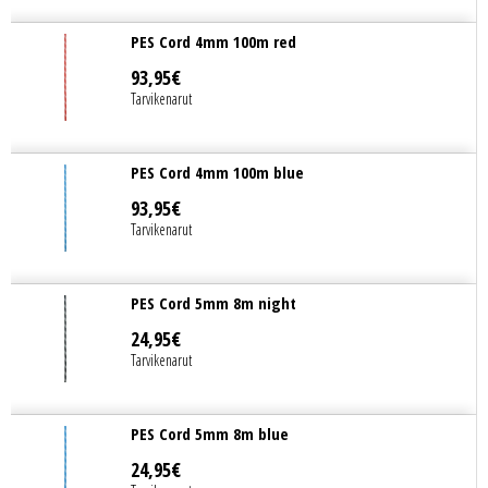
PES Cord 4mm 100m red
93
,
95
€
Tarvikenarut
PES Cord 4mm 100m blue
93
,
95
€
Tarvikenarut
PES Cord 5mm 8m night
24
,
95
€
Tarvikenarut
PES Cord 5mm 8m blue
24
,
95
€