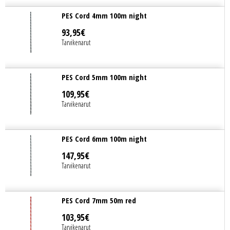
PES Cord 4mm 100m night
93
,
95
€
Tarvikenarut
PES Cord 5mm 100m night
109
,
95
€
Tarvikenarut
PES Cord 6mm 100m night
147
,
95
€
Tarvikenarut
PES Cord 7mm 50m red
103
,
95
€
Tarvikenarut