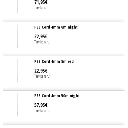
71
,
95
€
Tarvikenarut
PES Cord 4mm 8m night
22
,
95
€
Tarvikenarut
PES Cord 4mm 8m red
22
,
95
€
Tarvikenarut
PES Cord 4mm 50m night
57
,
95
€
Tarvikenarut