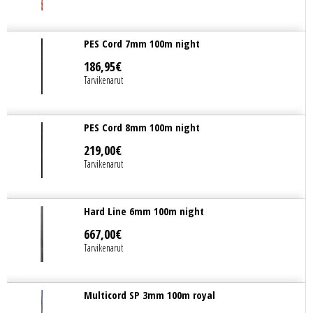
PES Cord 7mm 100m night
186
,
95
€
Tarvikenarut
PES Cord 8mm 100m night
219
,
00
€
Tarvikenarut
Hard Line 6mm 100m night
667
,
00
€
Tarvikenarut
Multicord SP 3mm 100m royal