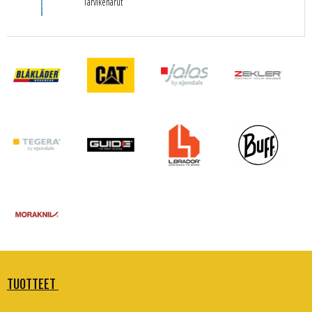
Tarvikenarut
TUOTTEET