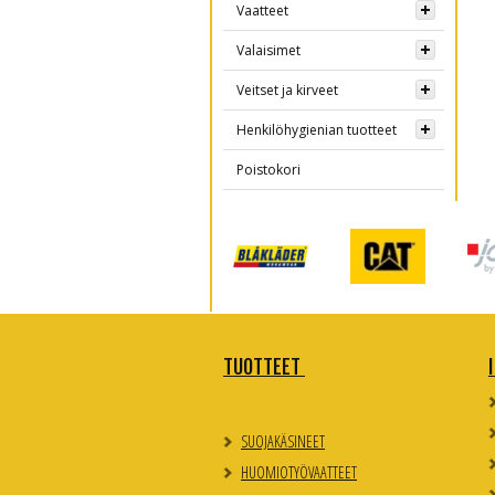
Vaatteet
Valaisimet
Veitset ja kirveet
Henkilöhygienian tuotteet
Poistokori
TUOTTEET
SUOJAKÄSINEET
HUOMIOTYÖVAATTEET