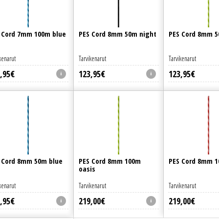
 Cord 7mm 100m blue
PES Cord 8mm 50m night
PES Cord 8mm 5
kenarut
Tarvikenarut
Tarvikenarut
,
95
€
123
,
95
€
123
,
95
€
 Cord 8mm 50m blue
PES Cord 8mm 100m
PES Cord 8mm 1
oasis
kenarut
Tarvikenarut
Tarvikenarut
,
95
€
219
,
00
€
219
,
00
€