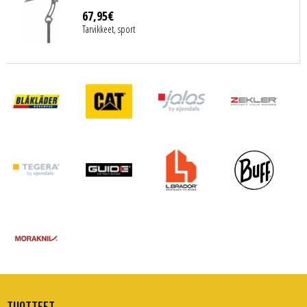
67
,
95
€
Tarvikkeet, sport