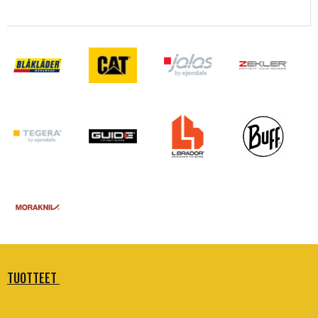
TUOTTEET