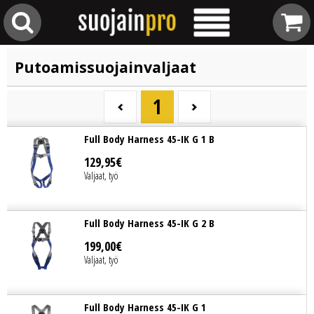
Putoamissuojainvaljaat
1
Full Body Harness 45-IK G 1 B
129
,
95
€
Valjaat, työ
Full Body Harness 45-IK G 2 B
199
,
00
€
Valjaat, työ
Full Body Harness 45-IK G 1