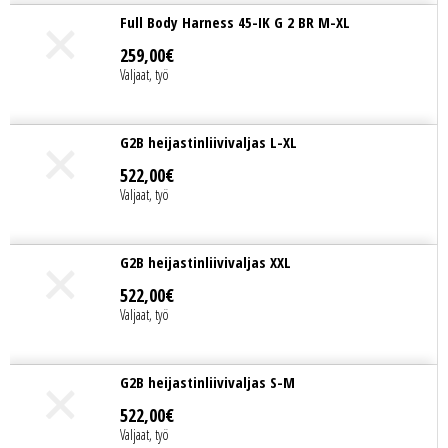
Full Body Harness 45-IK G 2 BR M-XL
259
,
00
€
Valjaat, työ
G2B heijastinliivivaljas L-XL
522
,
00
€
Valjaat, työ
G2B heijastinliivivaljas XXL
522
,
00
€
Valjaat, työ
G2B heijastinliivivaljas S-M
522
,
00
€
Valjaat, työ