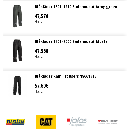
Blåkläder 1301-1210 Sadehousut Army green
47
,
57
€
Housut
Blåkläder 1301-2000 Sadehousut Musta
47
,
56
€
Housut
Blåkläder Rain Trousers 18661946
57
,
60
€
Housut