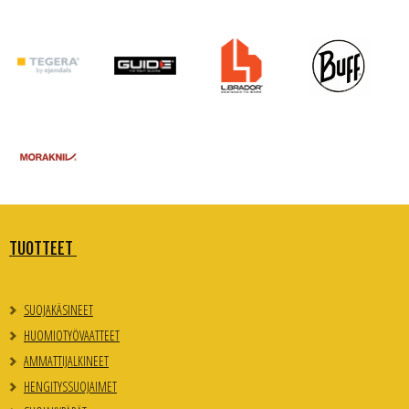
TUOTTEET
SUOJAKÄSINEET
HUOMIOTYÖVAATTEET
AMMATTIJALKINEET
HENGITYSSUOJAIMET