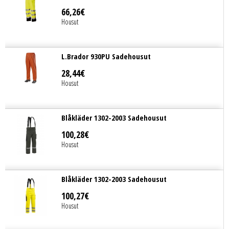
66
,
26
€
Housut
L.Brador 930PU Sadehousut
28
,
44
€
Housut
Blåkläder 1302-2003 Sadehousut
100
,
28
€
Housut
Blåkläder 1302-2003 Sadehousut
100
,
27
€
Housut