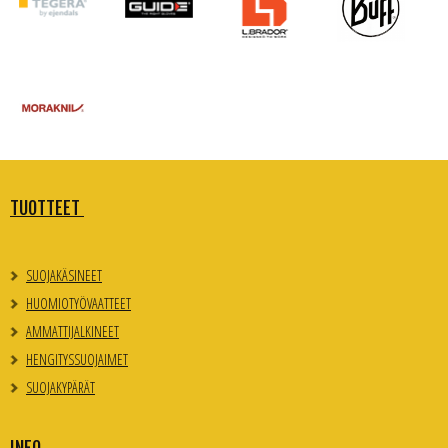
TUOTTEET
SUOJAKÄSINEET
HUOMIOTYÖVAATTEET
AMMATTIJALKINEET
HENGITYSSUOJAIMET
SUOJAKYPÄRÄT