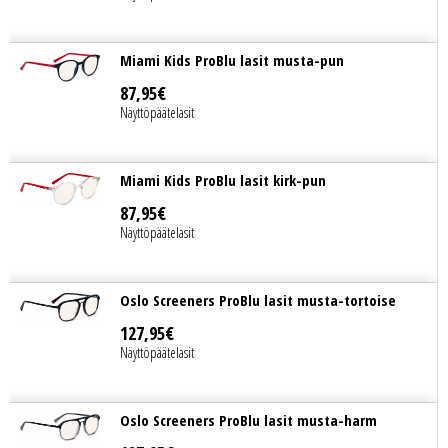
Miami Kids ProBlu lasit musta-pun
87
,
95
€
Näyttöpäätelasit
Miami Kids ProBlu lasit kirk-pun
87
,
95
€
Näyttöpäätelasit
Oslo Screeners ProBlu lasit musta-tortoise
127
,
95
€
Näyttöpäätelasit
Oslo Screeners ProBlu lasit musta-harm