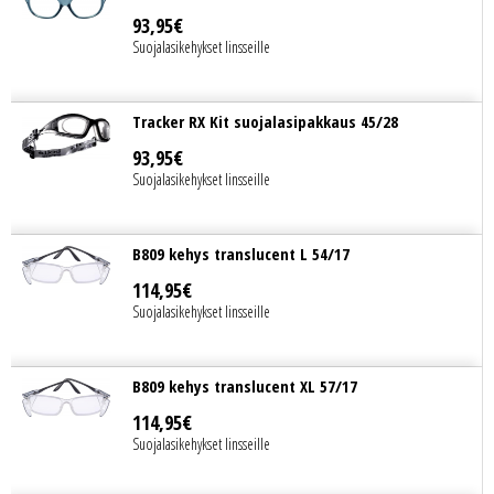
93
,
95
€
Suojalasikehykset linsseille
Tracker RX Kit suojalasipakkaus 45/28
93
,
95
€
Suojalasikehykset linsseille
B809 kehys translucent L 54/17
114
,
95
€
Suojalasikehykset linsseille
B809 kehys translucent XL 57/17
114
,
95
€
Suojalasikehykset linsseille