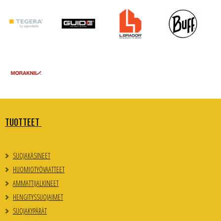
TUOTTEET
SUOJAKÄSINEET
HUOMIOTYÖVAATTEET
AMMATTIJALKINEET
HENGITYSSUOJAIMET
SUOJAKYPÄRÄT