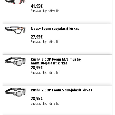
41
,
95
€
Suojalasit hybridimallit
Ness+ Foam suojalasit kirkas
27
,
95
€
Suojalasit hybridimallit
Rush+ 2.0 XP Foam M/L musta-
harm.suojalasit kirkas
28
,
95
€
Suojalasit hybridimallit
Rush+ 2.0 XP Foam S suojalasit kirkas
28
,
95
€
Suojalasit hybridimallit