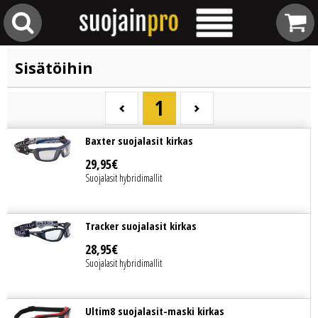
Sisätöihin
1
Baxter suojalasit kirkas
29
,
95
€
Suojalasit hybridimallit
Tracker suojalasit kirkas
28
,
95
€
Suojalasit hybridimallit
Ultim8 suojalasit-maski kirkas