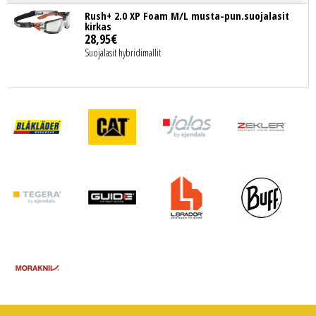
Rush+ 2.0 XP Foam M/L musta-pun.suojalasit
kirkas
28
,
95
€
Suojalasit hybridimallit