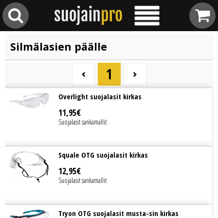
Silmälasien päälle
1
Overlight suojalasit kirkas
11
,
95
€
Suojalasit sankamallit
Squale OTG suojalasit kirkas
12
,
95
€
Suojalasit sankamallit
Tryon OTG suojalasit musta-sin kirkas