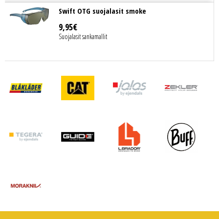
Swift OTG suojalasit smoke
9
,
95
€
Suojalasit sankamallit