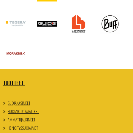
TUOTTEET
SUOJAKÄSINEET
HUOMIOTYÖVAATTEET
AMMATTIJALKINEET
HENGITYSSUOJAIMET