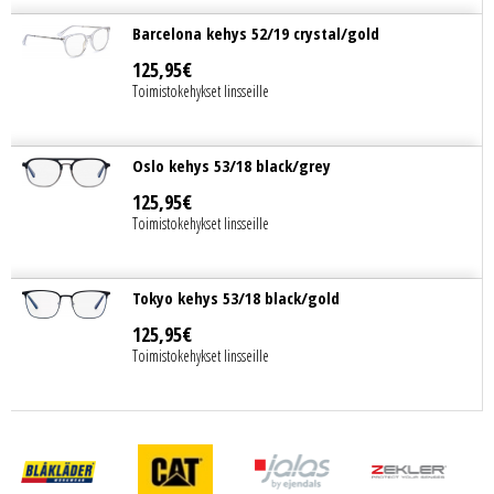
Barcelona kehys 52/19 crystal/gold
125
,
95
€
Toimistokehykset linsseille
Oslo kehys 53/18 black/grey
125
,
95
€
Toimistokehykset linsseille
Tokyo kehys 53/18 black/gold
125
,
95
€
Toimistokehykset linsseille