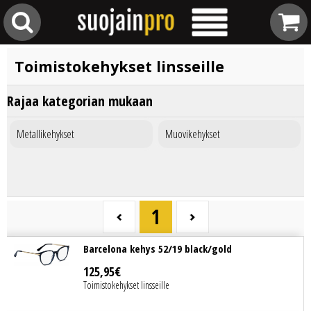
Toimistokehykset linsseille
Rajaa kategorian mukaan
Metallikehykset
Muovikehykset
1
Barcelona kehys 52/19 black/gold
125
,
95
€
Toimistokehykset linsseille