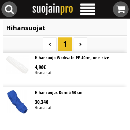
Hihansuojat
1
Hihansuoja Worksafe PE 40cm, one-size
4
,
96
€
Hihansuojat
Hihansuojus Kerniä 50 cm
30
,
34
€
Hihansuojat