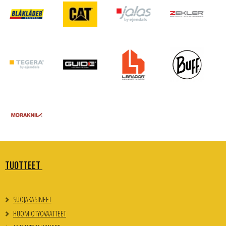
TUOTTEET
SUOJAKÄSINEET
HUOMIOTYÖVAATTEET