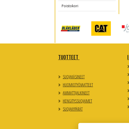
Poistokori
TUOTTEET
SUOJAKÄSINEET
HUOMIOTYÖVAATTEET
AMMATTIJALKINEET
HENGITYSSUOJAIMET
SUOJAKYPÄRÄT