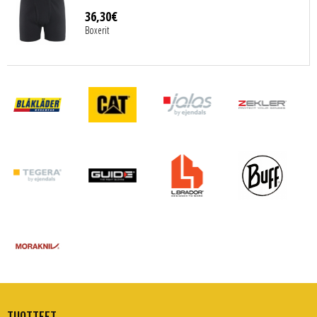
36
,
30
€
Boxerit