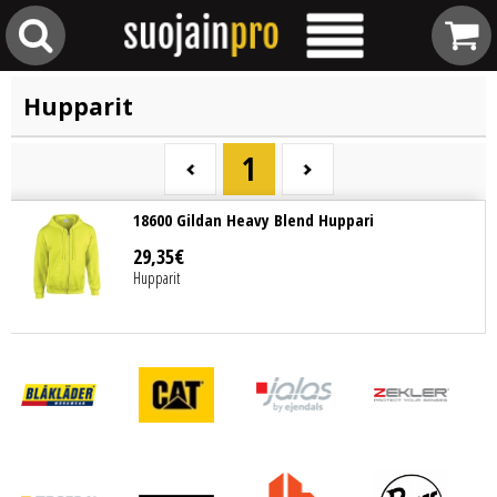
Hupparit
1
18600 Gildan Heavy Blend Huppari
29
,
35
€
Hupparit