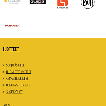
TUOTTEET
SUOJAKÄSINEET
HUOMIOTYÖVAATTEET
AMMATTIJALKINEET
HENGITYSSUOJAIMET
SUOJAKYPÄRÄT