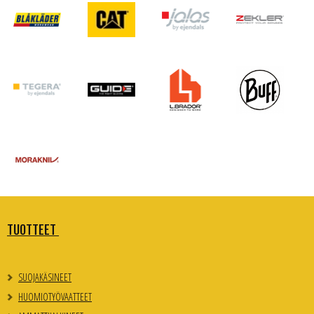
TUOTTEET
SUOJAKÄSINEET
HUOMIOTYÖVAATTEET