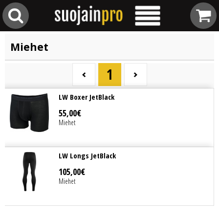
Miehet
1
LW Boxer JetBlack
55
,
00
€
Miehet
LW Longs JetBlack
105
,
00
€
Miehet