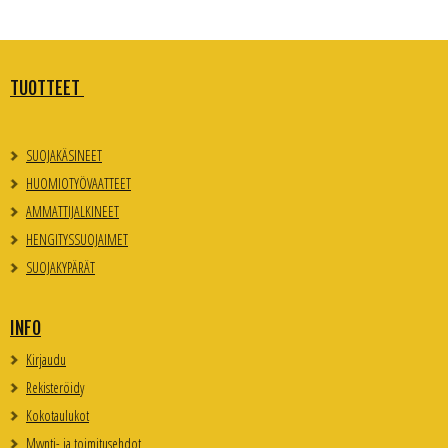
TUOTTEET
SUOJAKÄSINEET
HUOMIOTYÖVAATTEET
AMMATTIJALKINEET
HENGITYSSUOJAIMET
SUOJAKYPÄRÄT
INFO
Kirjaudu
Rekisteröidy
Kokotaulukot
Myynti- ja toimitusehdot