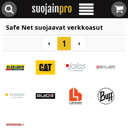
Safe Net suojaavat verkkoasut
1