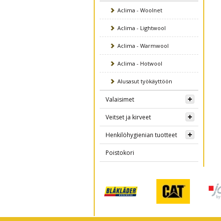
Aclima - Woolnet
Aclima - Lightwool
Aclima - Warmwool
Aclima - Hotwool
Alusasut työkäyttöön
Valaisimet
Veitset ja kirveet
Henkilöhygienian tuotteet
Poistokori