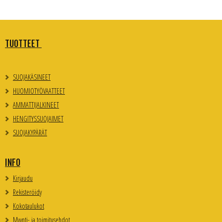
TUOTTEET
SUOJAKÄSINEET
HUOMIOTYÖVAATTEET
AMMATTIJALKINEET
HENGITYSSUOJAIMET
SUOJAKYPÄRÄT
INFO
Kirjaudu
Rekisteröidy
Kokotaulukot
Myynti- ja toimitusehdot