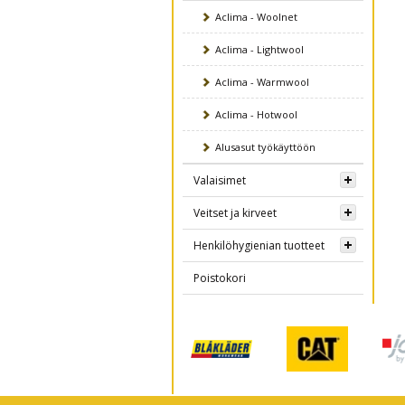
Aclima - Woolnet
Aclima - Lightwool
Aclima - Warmwool
Aclima - Hotwool
Alusasut työkäyttöön
Valaisimet
Veitset ja kirveet
Henkilöhygienian tuotteet
Poistokori