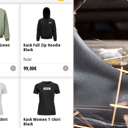
Green
Kask Full Zip Hoodie
Black
Paidat
99
,
00
€
hirt
Kask Women T-Shirt
Black