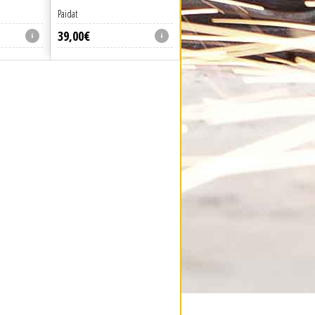
Paidat
39
,
00
€