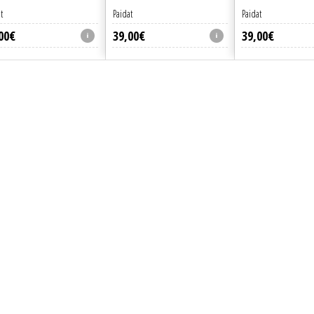
t
Paidat
Paidat
00
€
39
,
00
€
39
,
00
€