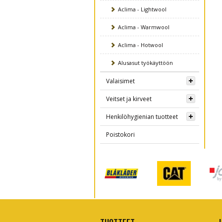
Aclima - Lightwool
Aclima - Warmwool
Aclima - Hotwool
Alusasut työkäyttöön
Valaisimet
Veitset ja kirveet
Henkilöhygienian tuotteet
Poistokori