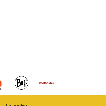
Palveleva verkkokauppa: