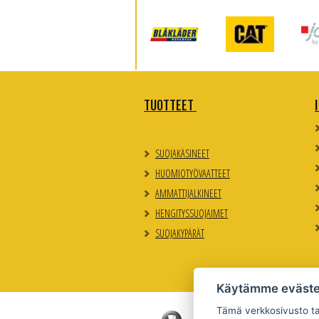
TUOTTEET
SUOJAKÄSINEET
HUOMIOTYÖVAATTEET
AMMATTIJALKINEET
HENGITYSSUOJAIMET
SUOJAKYPÄRÄT
Käytämme eväste
Tämä verkkosivusto tal