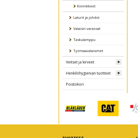
Kiinnikkeet
Laturit ja johdot
Valaisin varaosat
Taskulamppu
Työmaavalaisimet
Veitset ja kirveet
Henkilöhygienian tuotteet
Poistokori