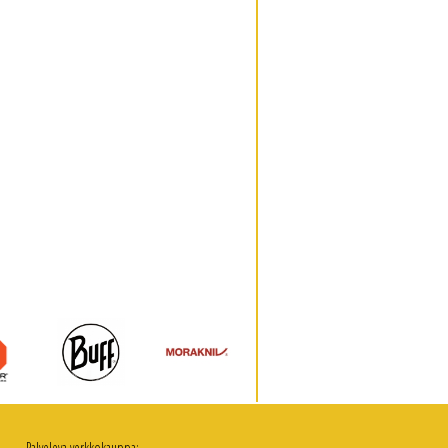
Palveleva verkkokauppa: