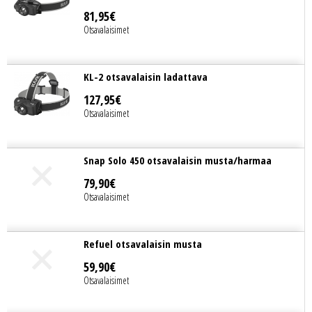
81
,
95
€
Otsavalaisimet
KL-2 otsavalaisin ladattava
127
,
95
€
Otsavalaisimet
Snap Solo 450 otsavalaisin musta/harmaa
79
,
90
€
Otsavalaisimet
Refuel otsavalaisin musta
59
,
90
€
Otsavalaisimet