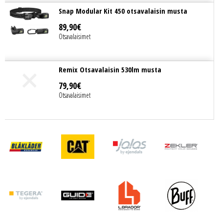
Snap Modular Kit 450 otsavalaisin musta
89
,
90
€
Otsavalaisimet
Remix Otsavalaisin 530lm musta
79
,
90
€
Otsavalaisimet