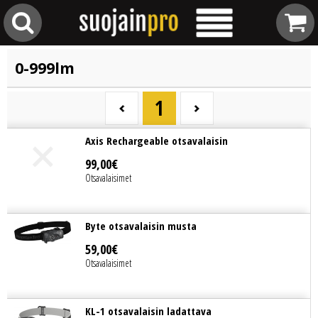
0-999lm
1
Axis Rechargeable otsavalaisin
99
,
00
€
Otsavalaisimet
Byte otsavalaisin musta
59
,
00
€
Otsavalaisimet
KL-1 otsavalaisin ladattava