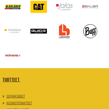
TUOTTEET
SUOJAKÄSINEET
HUOMIOTYÖVAATTEET