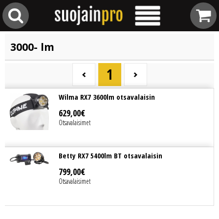
3000- lm
1
Wilma RX7 3600lm otsavalaisin
629
,
00
€
Otsavalaisimet
Betty RX7 5400lm BT otsavalaisin
799
,
00
€
Otsavalaisimet