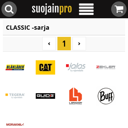
CLASSIC -sarja
1