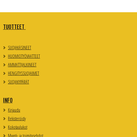
TUOTTEET
SUOJAKÄSINEET
HUOMIOTYÖVAATTEET
AMMATTIJALKINEET
HENGITYSSUOJAIMET
SUOJAKYPÄRÄT
INFO
Kirjaudu
Rekisteröidy
Kokotaulukot
Myynti- ja toimitusehdot