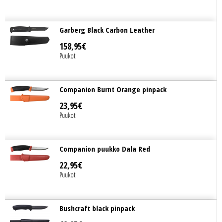
Garberg Black Carbon Leather
158
,
95
€
Puukot
Companion Burnt Orange pinpack
23
,
95
€
Puukot
Companion puukko Dala Red
22
,
95
€
Puukot
Bushcraft black pinpack