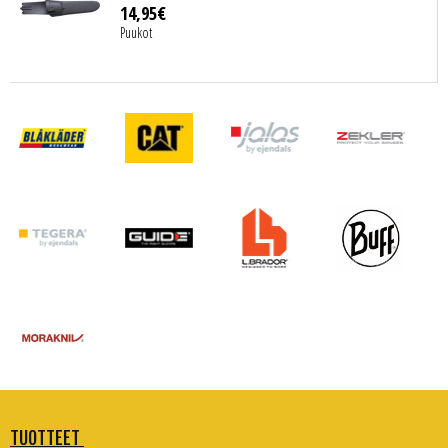
14
,
95
€
Puukot
TUOTTEET