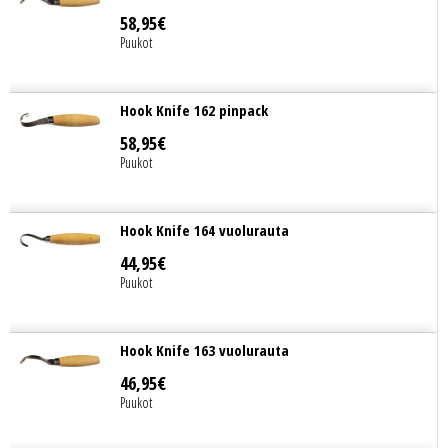
58
,
95
€
Puukot
Hook Knife 162 pinpack
58
,
95
€
Puukot
Hook Knife 164 vuolurauta
44
,
95
€
Puukot
Hook Knife 163 vuolurauta
46
,
95
€
Puukot