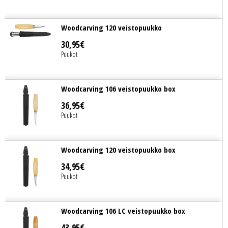
Woodcarving 120 veistopuukko
30
,
95
€
Puukot
Woodcarving 106 veistopuukko box
36
,
95
€
Puukot
Woodcarving 120 veistopuukko box
34
,
95
€
Puukot
Woodcarving 106 LC veistopuukko box
43
,
95
€