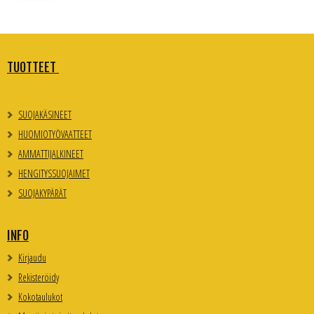
TUOTTEET
SUOJAKÄSINEET
HUOMIOTYÖVAATTEET
AMMATTIJALKINEET
HENGITYSSUOJAIMET
SUOJAKYPÄRÄT
INFO
Kirjaudu
Rekisteröidy
Kokotaulukot