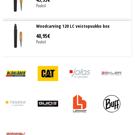
Puukot
Woodcarving 120 LC veistopuukko box
40
,
95
€
Puukot