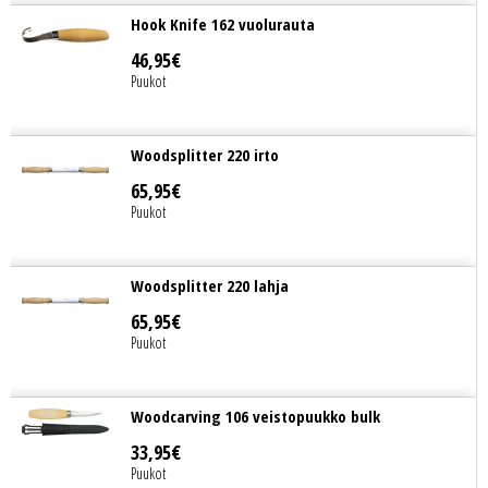
Hook Knife 162 vuolurauta
46
,
95
€
Puukot
Woodsplitter 220 irto
65
,
95
€
Puukot
Woodsplitter 220 lahja
65
,
95
€
Puukot
Woodcarving 106 veistopuukko bulk
33
,
95
€
Puukot