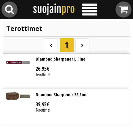
Terottimet
1
Diamond Sharpener L Fine
26
,
95
€
Terottimet
Diamond Sharpener 36 Fine
39
,
95
€
Terottimet