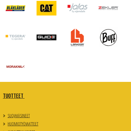
TUOTTEET
SUOJAKÄSINEET
HUOMIOTYÖVAATTEET