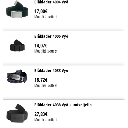
Blåkläder 4004 Vyö
17
,
00
€
Muut lisätuotteet
Blåkläder 4006 Vyö
14
,
07
€
Muut lisätuotteet
Blåkläder 4033 Vyö
18
,
72
€
Muut lisätuotteet
Blåkläder 4038 Vyö kumisoljella
27
,
83
€
Muut lisätuotteet